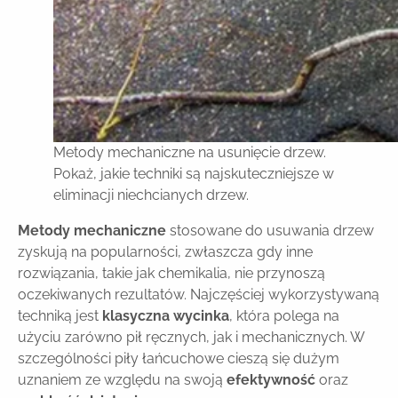
Metody mechaniczne na usunięcie drzew.
Pokaż, jakie techniki są najskuteczniejsze w
eliminacji niechcianych drzew.
Metody mechaniczne
stosowane do usuwania drzew
zyskują na popularności, zwłaszcza gdy inne
rozwiązania, takie jak chemikalia, nie przynoszą
oczekiwanych rezultatów. Najczęściej wykorzystywaną
techniką jest
klasyczna wycinka
, która polega na
użyciu zarówno pił ręcznych, jak i mechanicznych. W
szczególności piły łańcuchowe cieszą się dużym
uznaniem ze względu na swoją
efektywność
oraz