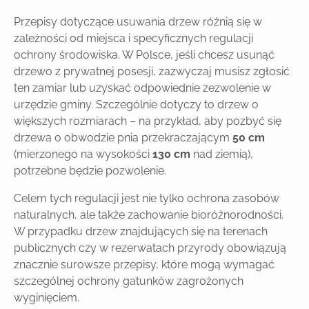
Przepisy dotyczące usuwania drzew różnią się w
zależności od miejsca i specyficznych regulacji
ochrony środowiska. W Polsce, jeśli chcesz usunąć
drzewo z prywatnej posesji, zazwyczaj musisz zgłosić
ten zamiar lub uzyskać odpowiednie zezwolenie w
urzędzie gminy. Szczególnie dotyczy to drzew o
większych rozmiarach – na przykład, aby pozbyć się
drzewa o obwodzie pnia przekraczającym
50 cm
(mierzonego na wysokości
130 cm
nad ziemią),
potrzebne będzie pozwolenie.
Celem tych regulacji jest nie tylko ochrona zasobów
naturalnych, ale także zachowanie bioróżnorodności.
W przypadku drzew znajdujących się na terenach
publicznych czy w rezerwatach przyrody obowiązują
znacznie surowsze przepisy, które mogą wymagać
szczególnej ochrony gatunków zagrożonych
wyginięciem.