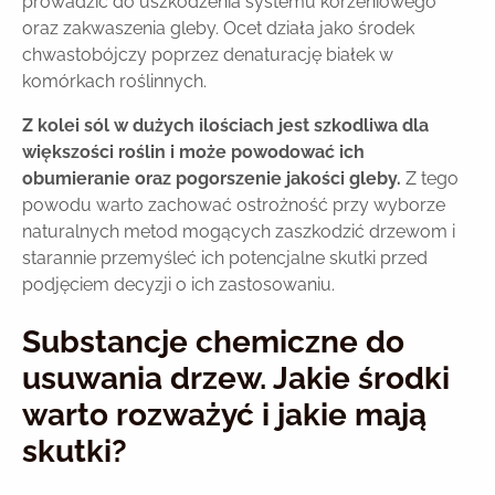
prowadzić do uszkodzenia systemu korzeniowego
oraz zakwaszenia gleby. Ocet działa jako środek
chwastobójczy poprzez denaturację białek w
komórkach roślinnych.
Z kolei sól w dużych ilościach jest szkodliwa dla
większości roślin i może powodować ich
obumieranie oraz pogorszenie jakości gleby.
Z tego
powodu warto zachować ostrożność przy wyborze
naturalnych metod mogących zaszkodzić drzewom i
starannie przemyśleć ich potencjalne skutki przed
podjęciem decyzji o ich zastosowaniu.
Substancje chemiczne do
usuwania drzew. Jakie środki
warto rozważyć i jakie mają
skutki?