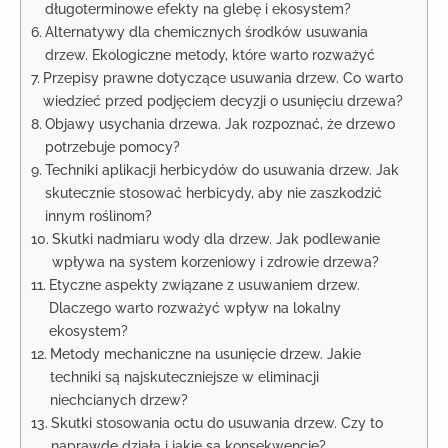
długoterminowe efekty na glebę i ekosystem?
Alternatywy dla chemicznych środków usuwania
drzew. Ekologiczne metody, które warto rozważyć
Przepisy prawne dotyczące usuwania drzew. Co warto
wiedzieć przed podjęciem decyzji o usunięciu drzewa?
Objawy usychania drzewa. Jak rozpoznać, że drzewo
potrzebuje pomocy?
Techniki aplikacji herbicydów do usuwania drzew. Jak
skutecznie stosować herbicydy, aby nie zaszkodzić
innym roślinom?
Skutki nadmiaru wody dla drzew. Jak podlewanie
wpływa na system korzeniowy i zdrowie drzewa?
Etyczne aspekty związane z usuwaniem drzew.
Dlaczego warto rozważyć wpływ na lokalny
ekosystem?
Metody mechaniczne na usunięcie drzew. Jakie
techniki są najskuteczniejsze w eliminacji
niechcianych drzew?
Skutki stosowania octu do usuwania drzew. Czy to
naprawdę działa i jakie są konsekwencje?