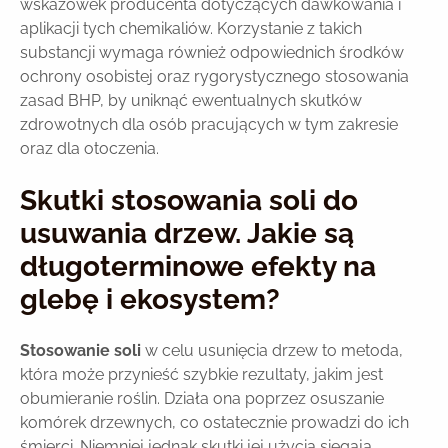
wskazówek producenta dotyczących dawkowania i
aplikacji tych chemikaliów. Korzystanie z takich
substancji wymaga również odpowiednich środków
ochrony osobistej oraz rygorystycznego stosowania
zasad BHP, by uniknąć ewentualnych skutków
zdrowotnych dla osób pracujących w tym zakresie
oraz dla otoczenia.
Skutki stosowania soli do
usuwania drzew. Jakie są
długoterminowe efekty na
glebę i ekosystem?
Stosowanie soli
w celu usunięcia drzew to metoda,
która może przynieść szybkie rezultaty, jakim jest
obumieranie roślin. Działa ona poprzez osuszanie
komórek drzewnych, co ostatecznie prowadzi do ich
śmierci. Niemniej jednak skutki jej użycia sięgają