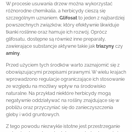
W procesie usuwania drzew można wykorzystać
różnorodne chemikalia, a herbicydy cieszą się
szczególnym uznaniem.
Glifosat
to jeden z najbardziej
powszechnych związków, który efektywnie likwiduje
tkanki roślinne oraz hamuje ich rozwój. Oprócz
glifosatu, dostępne są również inne preparaty,
zawierające substancje aktywne takie jak
triazyny
czy
aminy
.
Przed użyciem tych środków warto zaznajomić się z
obowiązującymi przepisami prawnymi. W wielu krajach
wprowadzono regulacje ograniczające ich stosowanie
ze względu na możliwy wpływ na środowisko
naturalne. Na przykład niektóre herbicydy mogą
negatywnie oddziaływać na rośliny znajdujące się w
pobliżu oraz przyczyniać się do zanieczyszczenia
gleby i wód gruntowych.
Z tego powodu niezwykle istotne jest przestrzeganie