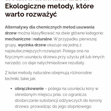
Ekologiczne metody, które
warto rozważyć
Alternatywy dla chemicznych metod usuwania
drzew
można klasyfikować na dwie główne kategorie:
mechaniczne
i
naturalne
. W przypadku pierwszej
grupy,
wycinka drzew
okazuje się jedną z
najskuteczniejszych rozwiązań. Polega ona na
fizycznym usunięciu drzewa przy użyciu pił lub innych
narzędzi, co daje natychmiastowe rezultaty.
Z kolei metody naturalne obejmują różnorodne
techniki, takie jak:
obrączkowanie
– polega na usunięciu kory w
określonym miejscu pnia, co ogranicza
dostarczanie substancji odżywczych do korony
drzewa, prowadząc do jego stopniowego