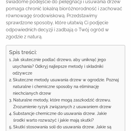
świadome podejście do pielęgnacji i usuwania drzew
pomaga chronić lokalną bioróżnorodność i zachować
równowagę środowiskową. Przedstawimy
sprawdzone sposoby, które ułatwią Ci podjęcie
odpowiednich decyzji i zadbają o Twój ogród w
zgodzie z naturą.
Spis treści:
Jak skutecznie podlać drzewo, aby uniknąć jego
usychania? Odkryj najlepsze metody i składniki
odżywcze
Skuteczne metody usuwania drzew w ogrodzie. Poznaj
naturalne i chemiczne sposoby na eliminację
niechcianych drzew
Naturalne metody, które mogą zaszkodzić drzewu.
Zrozumienie ryzyk związanych z usuwaniem drzew
Substancje chemiczne do usuwania drzew. Jakie
środki warto rozważyć i jakie mają skutki?
Skutki stosowania soli do usuwania drzew. Jakie są