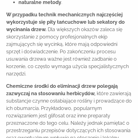
naturalne metody
.
W przypadku technik mechanicznych najczęściej
wykorzystuje się piły łańcuchowe lub sekatory do
wycinania drzew.
Dla większych okazów zaleca się
skorzystanie z pomocy profesjonalnych ekip
zajmujących się wycinką, które mają odpowiedni
sprzęt i doświadczenie. Po zakończeniu procesu
usuwania drzewa ważne jest również zadbanie o
korzenie, co często wymaga użycia specjalistycznych
narzędzi.
Chemiczne środki do eliminacji drzew polegają
zazwyczaj na stosowaniu herbicydów,
które zawierają
substancje czynne osłabiające rośliny i prowadzące do
ich obumarcia. Przykładowo, popularnym
rozwiązaniem jest glifosat oraz inne preparaty
przeznaczone do tego celu. Należy jednak pamiętać o
przestrzeganiu przepisów dotyczących ich stosowania
oraz ewentualnym wpływie na otoczenie i lokalny