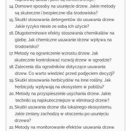
Domowe sposoby na usunięcie drzew. Jakie metody
są skuteczne i bezpieczne dla środowiska?
Skutki stosowania detergentów do usuwania drzew.
Jakie ryzyko niesie ze sobą ich użycie?
Długoterminowe efekty stosowania chemikaliów na
glebę. Jak chemiczne usuwanie drzew wpływa na
środowisko?
Metody na ograniczenie wzrostu drzew. Jak
skutecznie kontrolować rozwój drzew w ogrodzie?
Zalecenia dla ogrodników dotyczące usuwania
drzew. Co warto wiedzieć przed podjęciem decyzji?
Skutki stosowania herbicydów na inne rośliny. Jak
herbicydy wpływają na ekosystem w pobliżu?
Metody na przyspieszenie usychania drzew. Jakie
techniki są najskuteczniejsze w eliminacji drzew?
Skutki usuwania drzew dla lokalnego ekosystemu.
Jakie zmiany zachodzą w otoczeniu po usunięciu
drzewa?
Metody na monitorowanie efektów usuwania drzew.