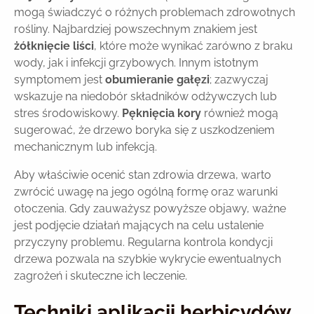
mogą świadczyć o różnych problemach zdrowotnych
rośliny. Najbardziej powszechnym znakiem jest
żółknięcie liści
, które może wynikać zarówno z braku
wody, jak i infekcji grzybowych. Innym istotnym
symptomem jest
obumieranie gałęzi
; zazwyczaj
wskazuje na niedobór składników odżywczych lub
stres środowiskowy.
Pęknięcia kory
również mogą
sugerować, że drzewo boryka się z uszkodzeniem
mechanicznym lub infekcją.
Aby właściwie ocenić stan zdrowia drzewa, warto
zwrócić uwagę na jego ogólną formę oraz warunki
otoczenia. Gdy zauważysz powyższe objawy, ważne
jest podjęcie działań mających na celu ustalenie
przyczyny problemu. Regularna kontrola kondycji
drzewa pozwala na szybkie wykrycie ewentualnych
zagrożeń i skuteczne ich leczenie.
Techniki aplikacji herbicydów