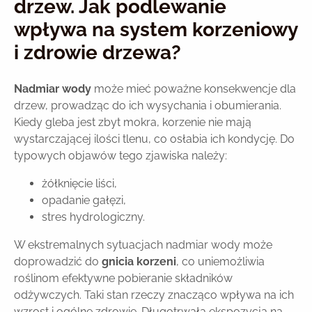
drzew. Jak podlewanie
wpływa na system korzeniowy
i zdrowie drzewa?
Nadmiar wody
może mieć poważne konsekwencje dla
drzew, prowadząc do ich wysychania i obumierania.
Kiedy gleba jest zbyt mokra, korzenie nie mają
wystarczającej ilości tlenu, co osłabia ich kondycję. Do
typowych objawów tego zjawiska należy:
żółknięcie liści,
opadanie gałęzi,
stres hydrologiczny.
W ekstremalnych sytuacjach nadmiar wody może
doprowadzić do
gnicia korzeni
, co uniemożliwia
roślinom efektywne pobieranie składników
odżywczych. Taki stan rzeczy znacząco wpływa na ich
wzrost i ogólne zdrowie. Długotrwała ekspozycja na