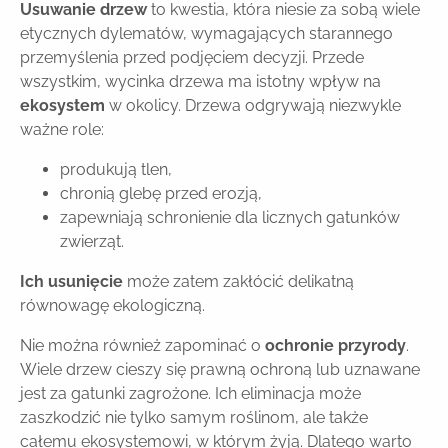
Usuwanie drzew
to kwestia, która niesie za sobą wiele
etycznych dylematów, wymagających starannego
przemyślenia przed podjęciem decyzji. Przede
wszystkim, wycinka drzewa ma istotny wpływ na
ekosystem
w okolicy. Drzewa odgrywają niezwykle
ważne role:
produkują tlen,
chronią glebę przed erozją,
zapewniają schronienie dla licznych gatunków
zwierząt.
Ich usunięcie
może zatem zakłócić delikatną
równowagę ekologiczną.
Nie można również zapominać o
ochronie przyrody
.
Wiele drzew cieszy się prawną ochroną lub uznawane
jest za gatunki zagrożone. Ich eliminacja może
zaszkodzić nie tylko samym roślinom, ale także
całemu ekosystemowi, w którym żyją. Dlatego warto