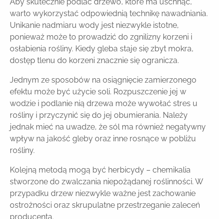
Aby skutecznie podlać drzewo, które ma uschnąć,
warto wykorzystać odpowiednią technikę nawadniania.
Unikanie nadmiaru wody jest niezwykle istotne,
ponieważ może to prowadzić do zgnilizny korzeni i
osłabienia rośliny. Kiedy gleba staje się zbyt mokra,
dostęp tlenu do korzeni znacznie się ogranicza.
Jednym ze sposobów na osiągnięcie zamierzonego
efektu może być użycie soli. Rozpuszczenie jej w
wodzie i podlanie nią drzewa może wywołać stres u
rośliny i przyczynić się do jej obumierania. Należy
jednak mieć na uwadze, że sól ma również negatywny
wpływ na jakość gleby oraz inne rosnące w pobliżu
rośliny.
Kolejną metodą mogą być herbicydy – chemikalia
stworzone do zwalczania niepożądanej roślinności. W
przypadku drzew niezwykle ważne jest zachowanie
ostrożności oraz skrupulatne przestrzeganie zaleceń
producenta.