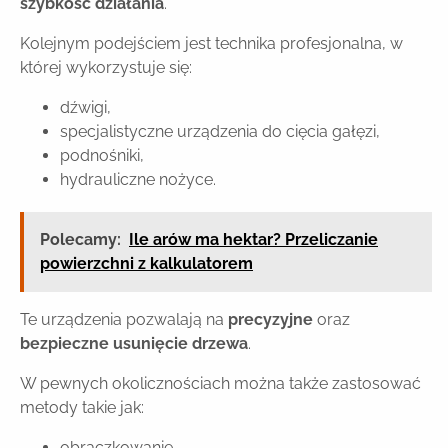
szybkość działania
.
Kolejnym podejściem jest technika profesjonalna, w
której wykorzystuje się:
dźwigi,
specjalistyczne urządzenia do cięcia gałęzi,
podnośniki,
hydrauliczne nożyce.
Polecamy:
Ile arów ma hektar? Przeliczanie
powierzchni z kalkulatorem
Te urządzenia pozwalają na
precyzyjne
oraz
bezpieczne usunięcie drzewa
.
W pewnych okolicznościach można także zastosować
metody takie jak:
obrączkowanie,