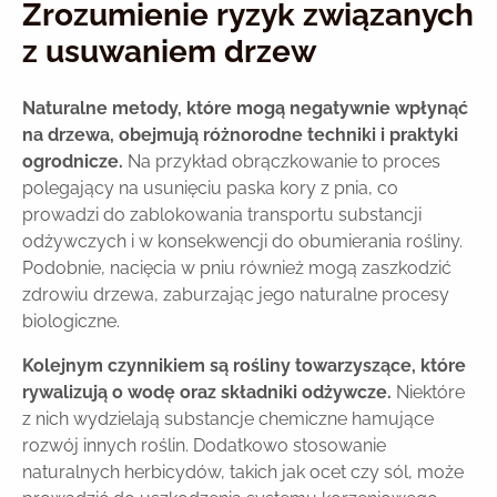
Zrozumienie ryzyk związanych
z usuwaniem drzew
Naturalne metody, które mogą negatywnie wpłynąć
na drzewa, obejmują różnorodne techniki i praktyki
ogrodnicze.
Na przykład obrączkowanie to proces
polegający na usunięciu paska kory z pnia, co
prowadzi do zablokowania transportu substancji
odżywczych i w konsekwencji do obumierania rośliny.
Podobnie, nacięcia w pniu również mogą zaszkodzić
zdrowiu drzewa, zaburzając jego naturalne procesy
biologiczne.
Kolejnym czynnikiem są rośliny towarzyszące, które
rywalizują o wodę oraz składniki odżywcze.
Niektóre
z nich wydzielają substancje chemiczne hamujące
rozwój innych roślin. Dodatkowo stosowanie
naturalnych herbicydów, takich jak ocet czy sól, może