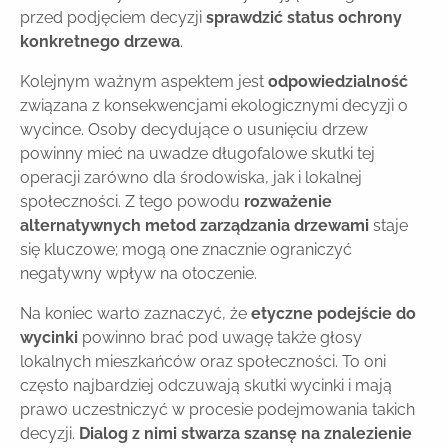
przed podjęciem decyzji
sprawdzić status ochrony
konkretnego drzewa
.
Kolejnym ważnym aspektem jest
odpowiedzialność
związana z konsekwencjami ekologicznymi decyzji o
wycince. Osoby decydujące o usunięciu drzew
powinny mieć na uwadze długofalowe skutki tej
operacji zarówno dla środowiska, jak i lokalnej
społeczności. Z tego powodu
rozważenie
alternatywnych metod zarządzania drzewami
staje
się kluczowe; mogą one znacznie ograniczyć
negatywny wpływ na otoczenie.
Na koniec warto zaznaczyć, że
etyczne podejście do
wycinki
powinno brać pod uwagę także głosy
lokalnych mieszkańców oraz społeczności. To oni
często najbardziej odczuwają skutki wycinki i mają
prawo uczestniczyć w procesie podejmowania takich
decyzji.
Dialog z nimi stwarza szansę na znalezienie