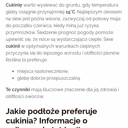
Cukinię
warto wysiewać do gruntu, gdy temperatura
gleby osiągnie przynajmniej
15°C
. Najlepszym okresem
na siew jest późna wiosna, zazwyczaj od połowy maja
do początku czerwca, kiedy miną już ryzyka
przymrozków. Śledzenie prognoz pogody pomoże
upewnić się, że noce są wystarczająco ciepłe. Siew
cukinii
w optymalnych warunkach cieplnych
przyczynia się do lepszego wzrostu i obfitości plonów.
Roślina ta preferuje:
miejsca nasłonecznione,
glebę dobrze przepuszczalną.
Te czynniki
mają kluczowe znaczenie dla jej zdrowia i
obfitości owoców.
Jakie podłoże preferuje
cukinia? Informacje o