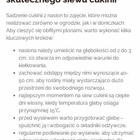
Sadzenie cukinii z nasion to zajęcie, które można
realizować zarówno w ogrodzie, jak i w doniczkach.
Aby cieszyć się obfitymi plonami, warto wykonać kilka
kluczowych kroków:
nasiona należy umieścić na głębokości od 2 do 3
cm, co stwarza im odpowiednie warunki do
kiełkowania,
zachować odstępy między nimi wynoszące 40-
50 cm, aby rośliny miały wystarczająco dużo
przestrzeni do swobodnego rozwoju,
najlepszym momentem na siew cukinii są ciepłe
dni wiosny, kiedy temperatura gleby osiąga
przynajmniej 15°C,
przed wysiewem warto przygotować glebę –
spulchnić ją i wzbogacić o składniki odżywcze,
regularne podlewanie po wysiewie, aby utrzymać