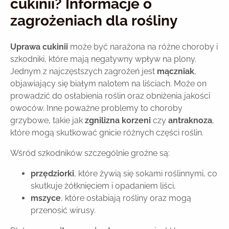
cukinii? Informacje o
zagrożeniach dla rośliny
Uprawa cukinii
może być narażona na różne choroby i
szkodniki, które mają negatywny wpływ na plony.
Jednym z najczęstszych zagrożeń jest
mączniak
,
objawiający się białym nalotem na liściach. Może on
prowadzić do osłabienia roślin oraz obniżenia jakości
owoców. Inne poważne problemy to choroby
grzybowe, takie jak
zgnilizna korzeni
czy
antraknoza
,
które mogą skutkować gnicie różnych części roślin.
Wśród szkodników szczególnie groźne są:
przędziorki
, które żywią się sokami roślinnymi, co
skutkuje żółknięciem i opadaniem liści,
mszyce
, które osłabiają rośliny oraz mogą
przenosić wirusy.