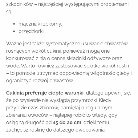
szkodników – najczęściej występującymi problemami
są:
mączniak rzekomy,
przędziorki.
Ważne jest także systematyczne usuwanie chwastów
rosnących wokół cukinii, ponieważ mogą one
konkurować z nią o cenne składniki odżywcze oraz
wodę. Warto również zastosować ściółkę wokół roślin
– to pomoże utrzymać odpowiednią wilgotność gleby i
ograniczyć rozwój chwastów.
Cukinia preferuje ciepłe warunki
, dlatego upewnij się,
że po wysiewie nie wystąpią przymrozki. Kiedy
przyjdzie czas zbiorów, pamiętaj o regularnym
zbieraniu owoców – najlepiej robić to wtedy, gdy
osiągną długość od
15 do 20 cm
; dzięki temu
zachęcisz roślinę do dalszego owocowania.