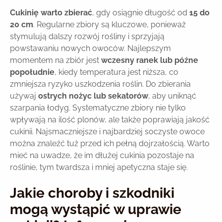
Cukinię warto zbierać
, gdy osiągnie długość od
15 do
20 cm
. Regularne zbiory są kluczowe, ponieważ
stymulują dalszy rozwój rośliny i sprzyjają
powstawaniu nowych owoców. Najlepszym
momentem na zbiór jest
wczesny ranek lub późne
popołudnie
, kiedy temperatura jest niższa, co
zmniejsza ryzyko uszkodzenia roślin. Do zbierania
używaj
ostrych nożyc lub sekatorów
, aby uniknąć
szarpania łodyg. Systematyczne zbiory nie tylko
wpływają na ilość plonów, ale także poprawiają jakość
cukinii. Najsmaczniejsze i najbardziej soczyste owoce
można znaleźć tuż przed ich pełną dojrzałością. Warto
mieć na uwadze, że im dłużej cukinia pozostaje na
roślinie, tym twardsza i mniej apetyczna staje się.
Jakie choroby i szkodniki
mogą wystąpić w uprawie