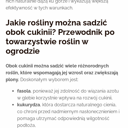
nich naturalnie dążą ku górze i wykazują większą
efektywność w tych warunkach.
Jakie rośliny można sadzić
obok cukinii? Przewodnik po
towarzystwie roślin w
ogrodzie
Obok cukinii można sadzić wiele różnorodnych
roślin, które wspomagają jej wzrost oraz zwiększają
plony.
Doskonałym wyborem jest:
fasola
, ponieważ jej zdolność do wiązania azotu
w glebie korzystnie wpływa na rozwój cukinii,
kukurydza
, która dostarcza naturalnego cienia,
co chroni przed nadmiernym nasłonecznieniem i
pomaga utrzymać odpowiednią wilgotność
podłoża,