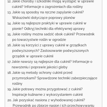
Jakie choroby i szkodniki mogą wystąpić w uprawie
cukinii? Informacje o zagrożeniach dla rośliny
Jakie są sposoby na ręczne zapylanie cukinii?
Wskazówki dotyczące poprawy plonów
Jakie są najlepsze praktyki w uprawie cukinii w
pionie? Odkryj techniki dla efektywnej uprawy
Jakie rośliny można sadzić obok cukinii? Przewodnik
po towarzystwie roślin w ogrodzie
Jakie są korzyści z uprawy cukinii w grządkach
podwyższonych? Zastosowanie podwyższonych
grządek w uprawie cukinii
Jakie nawozy są najlepsze dla cukinii? Informacje o
nawożeniu i poprawie jakości gleby
Jakie są metody ochrony cukinii przed
przymrozkami? Sprawdzone techniki zabezpieczające
rośliny
Jakie potrawy można przygotować z cukinii?
Inspiracje kulinarne z wykorzystaniem cukinii
Jak pozyskać nasiona z wyhodowanej cukinii?
Przewodnik po zbiorze nasion i ich przechowywaniu