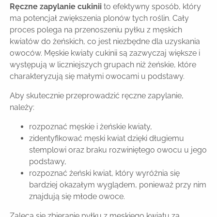
Ręczne zapylanie cukinii
to efektywny sposób, który
ma potencjał zwiększenia plonów tych roślin. Cały
proces polega na przenoszeniu pyłku z męskich
kwiatów do żeńskich, co jest niezbędne dla uzyskania
owoców. Męskie kwiaty cukinii są zazwyczaj większe i
występują w liczniejszych grupach niż żeńskie, które
charakteryzują się małymi owocami u podstawy.
Aby skutecznie przeprowadzić ręczne zapylanie,
należy:
rozpoznać męskie i żeńskie kwiaty,
zidentyfikować męski kwiat dzięki długiemu
stemplowi oraz braku rozwiniętego owocu u jego
podstawy,
rozpoznać żeński kwiat, który wyróżnia się
bardziej okazałym wyglądem, ponieważ przy nim
znajdują się młode owoce.
Zaleca się zbieranie pyłku z męskiego kwiatu za