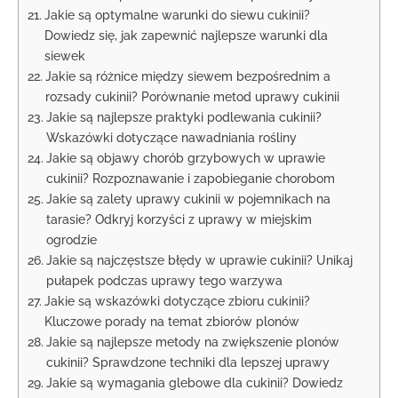
Jakie są optymalne warunki do siewu cukinii?
Dowiedz się, jak zapewnić najlepsze warunki dla
siewek
Jakie są różnice między siewem bezpośrednim a
rozsady cukinii? Porównanie metod uprawy cukinii
Jakie są najlepsze praktyki podlewania cukinii?
Wskazówki dotyczące nawadniania rośliny
Jakie są objawy chorób grzybowych w uprawie
cukinii? Rozpoznawanie i zapobieganie chorobom
Jakie są zalety uprawy cukinii w pojemnikach na
tarasie? Odkryj korzyści z uprawy w miejskim
ogrodzie
Jakie są najczęstsze błędy w uprawie cukinii? Unikaj
pułapek podczas uprawy tego warzywa
Jakie są wskazówki dotyczące zbioru cukinii?
Kluczowe porady na temat zbiorów plonów
Jakie są najlepsze metody na zwiększenie plonów
cukinii? Sprawdzone techniki dla lepszej uprawy
Jakie są wymagania glebowe dla cukinii? Dowiedz