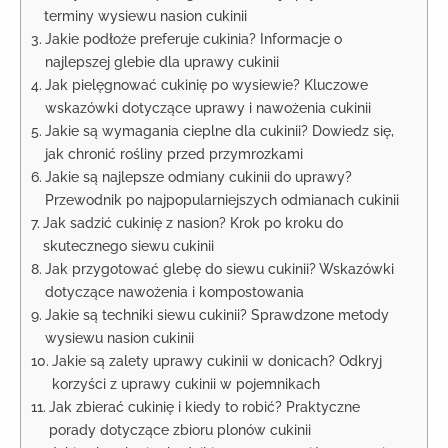
terminy wysiewu nasion cukinii
Jakie podłoże preferuje cukinia? Informacje o
najlepszej glebie dla uprawy cukinii
Jak pielęgnować cukinię po wysiewie? Kluczowe
wskazówki dotyczące uprawy i nawożenia cukinii
Jakie są wymagania cieplne dla cukinii? Dowiedz się,
jak chronić rośliny przed przymrozkami
Jakie są najlepsze odmiany cukinii do uprawy?
Przewodnik po najpopularniejszych odmianach cukinii
Jak sadzić cukinię z nasion? Krok po kroku do
skutecznego siewu cukinii
Jak przygotować glebę do siewu cukinii? Wskazówki
dotyczące nawożenia i kompostowania
Jakie są techniki siewu cukinii? Sprawdzone metody
wysiewu nasion cukinii
Jakie są zalety uprawy cukinii w donicach? Odkryj
korzyści z uprawy cukinii w pojemnikach
Jak zbierać cukinię i kiedy to robić? Praktyczne
porady dotyczące zbioru plonów cukinii