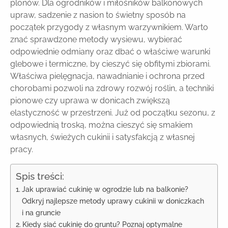
plonów. Dla ogrodników i miłośników balkonowych
upraw, sadzenie z nasion to świetny sposób na
początek przygody z własnym warzywnikiem. Warto
znać sprawdzone metody wysiewu, wybierać
odpowiednie odmiany oraz dbać o właściwe warunki
glebowe i termiczne, by cieszyć się obfitymi zbiorami.
Właściwa pielęgnacja, nawadnianie i ochrona przed
chorobami pozwoli na zdrowy rozwój roślin, a techniki
pionowe czy uprawa w donicach zwiększą
elastyczność w przestrzeni. Już od początku sezonu, z
odpowiednią troską, można cieszyć się smakiem
własnych, świeżych cukinii i satysfakcją z własnej
pracy.
Spis treści:
Jak uprawiać cukinię w ogrodzie lub na balkonie?
Odkryj najlepsze metody uprawy cukinii w doniczkach
i na gruncie
Kiedy siać cukinię do gruntu? Poznaj optymalne