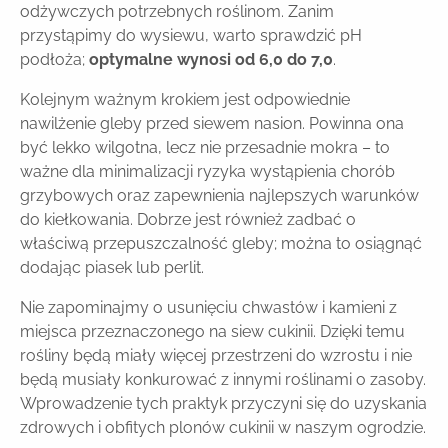
odżywczych potrzebnych roślinom. Zanim
przystąpimy do wysiewu, warto sprawdzić pH
podłoża;
optymalne wynosi od 6,0 do 7,0
.
Kolejnym ważnym krokiem jest odpowiednie
nawilżenie gleby przed siewem nasion. Powinna ona
być lekko wilgotna, lecz nie przesadnie mokra – to
ważne dla minimalizacji ryzyka wystąpienia chorób
grzybowych oraz zapewnienia najlepszych warunków
do kiełkowania. Dobrze jest również zadbać o
właściwą przepuszczalność gleby; można to osiągnąć
dodając piasek lub perlit.
Nie zapominajmy o usunięciu chwastów i kamieni z
miejsca przeznaczonego na siew cukinii. Dzięki temu
rośliny będą miały więcej przestrzeni do wzrostu i nie
będą musiały konkurować z innymi roślinami o zasoby.
Wprowadzenie tych praktyk przyczyni się do uzyskania
zdrowych i obfitych plonów cukinii w naszym ogrodzie.