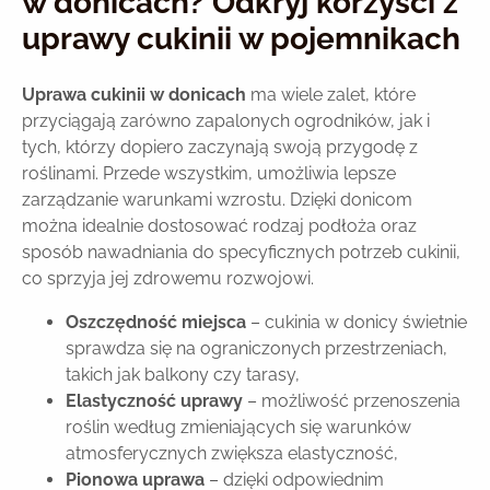
w donicach? Odkryj korzyści z
uprawy cukinii w pojemnikach
Uprawa cukinii w donicach
ma wiele zalet, które
przyciągają zarówno zapalonych ogrodników, jak i
tych, którzy dopiero zaczynają swoją przygodę z
roślinami. Przede wszystkim, umożliwia lepsze
zarządzanie warunkami wzrostu. Dzięki donicom
można idealnie dostosować rodzaj podłoża oraz
sposób nawadniania do specyficznych potrzeb cukinii,
co sprzyja jej zdrowemu rozwojowi.
Oszczędność miejsca
– cukinia w donicy świetnie
sprawdza się na ograniczonych przestrzeniach,
takich jak balkony czy tarasy,
Elastyczność uprawy
– możliwość przenoszenia
roślin według zmieniających się warunków
atmosferycznych zwiększa elastyczność,
Pionowa uprawa
– dzięki odpowiednim