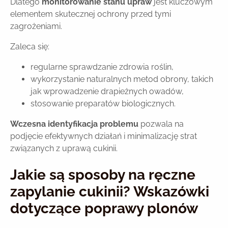
Dlatego
monitorowanie stanu upraw
jest kluczowym
elementem skutecznej ochrony przed tymi
zagrożeniami.
Zaleca się:
regularne sprawdzanie zdrowia roślin,
wykorzystanie naturalnych metod obrony, takich
jak wprowadzenie drapieżnych owadów,
stosowanie preparatów biologicznych.
Wczesna identyfikacja problemu
pozwala na
podjęcie efektywnych działań i minimalizację strat
związanych z uprawą cukinii.
Jakie są sposoby na ręczne
zapylanie cukinii? Wskazówki
dotyczące poprawy plonów