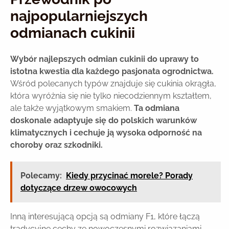
najpopularniejszych
odmianach cukinii
Wybór najlepszych odmian cukinii do uprawy to
istotna kwestia dla każdego pasjonata ogrodnictwa.
Wśród polecanych typów znajduje się cukinia okrągła,
która wyróżnia się nie tylko niecodziennym kształtem,
ale także wyjątkowym smakiem.
Ta odmiana
doskonale adaptyuje się do polskich warunków
klimatycznych i cechuje ją wysoka odporność na
choroby oraz szkodniki.
Polecamy:
Kiedy przycinać morele? Porady
dotyczące drzew owocowych
Inną interesującą opcją są odmiany F1, które łączą
tradycyjne cechy ze nowoczesnymi rozwiązaniami.