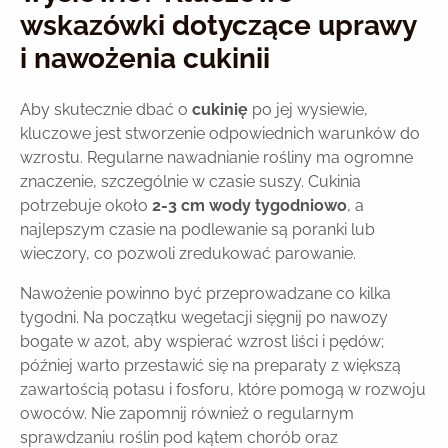
wskazówki dotyczące uprawy
i nawożenia cukinii
Aby skutecznie dbać o
cukinię
po jej wysiewie,
kluczowe jest stworzenie odpowiednich warunków do
wzrostu. Regularne nawadnianie rośliny ma ogromne
znaczenie, szczególnie w czasie suszy. Cukinia
potrzebuje około
2-3 cm wody tygodniowo
, a
najlepszym czasie na podlewanie są poranki lub
wieczory, co pozwoli zredukować parowanie.
Nawożenie powinno być przeprowadzane co kilka
tygodni. Na początku wegetacji sięgnij po nawozy
bogate w azot, aby wspierać wzrost liści i pędów;
później warto przestawić się na preparaty z większą
zawartością potasu i fosforu, które pomogą w rozwoju
owoców. Nie zapomnij również o regularnym
sprawdzaniu roślin pod kątem chorób oraz