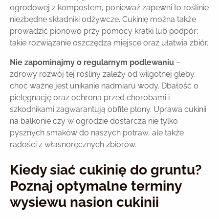
ogrodowej z kompostem, ponieważ zapewni to roślinie
niezbędne składniki odżywcze. Cukinię można także
prowadzić pionowo przy pomocy kratki lub podpór;
takie rozwiązanie oszczędza miejsce oraz ułatwia zbiór.
Nie zapominajmy o regularnym podlewaniu
–
zdrowy rozwój tej rośliny zależy od wilgotnej gleby,
choć ważne jest unikanie nadmiaru wody. Dbałość o
pielęgnację oraz ochrona przed chorobami i
szkodnikami zagwarantują obfite plony. Uprawa cukinii
na balkonie czy w ogrodzie dostarcza nie tylko
pysznych smaków do naszych potraw, ale także
radości z własnoręcznych zbiorów.
Kiedy siać cukinię do gruntu?
Poznaj optymalne terminy
wysiewu nasion cukinii