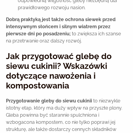
odpowiednią wilgotność gleby niezbędną dla
prawidłowego rozwoju nasion.
Dobrą praktyką jest także ochrona siewek przed
intensywnym słońcem i silnym wiatrem przez
pierwsze dni po posadzeniu;
to zwiększa ich szanse
na przetrwanie oraz dalszy rozwój.
Jak przygotować glebę do
siewu cukinii? Wskazówki
dotyczące nawożenia i
kompostowania
Przygotowanie gleby do siewu cukinii
to niezwykle
istotny etap, który ma duży wpływ na przyszłe plony.
Gleba powinna być starannie spulchniona i
wzbogacona kompostem, co nie tylko poprawi jej
strukturę, ale także dostarczy cennych składników