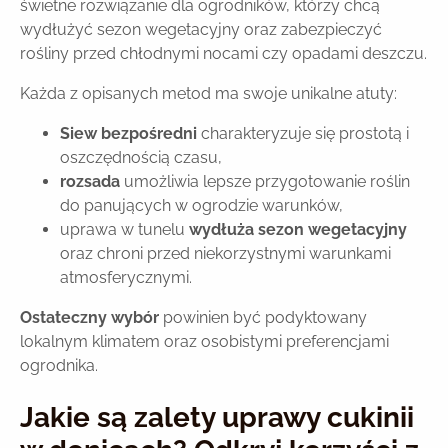
świetne rozwiązanie dla ogrodników, którzy chcą
wydłużyć sezon wegetacyjny oraz zabezpieczyć
rośliny przed chłodnymi nocami czy opadami deszczu.
Każda z opisanych metod ma swoje unikalne atuty:
Siew bezpośredni
charakteryzuje się prostotą i
oszczędnością czasu,
rozsada
umożliwia lepsze przygotowanie roślin
do panujących w ogrodzie warunków,
uprawa w tunelu
wydłuża sezon wegetacyjny
oraz chroni przed niekorzystnymi warunkami
atmosferycznymi.
Ostateczny wybór
powinien być podyktowany
lokalnym klimatem oraz osobistymi preferencjami
ogrodnika.
Jakie są zalety uprawy cukinii