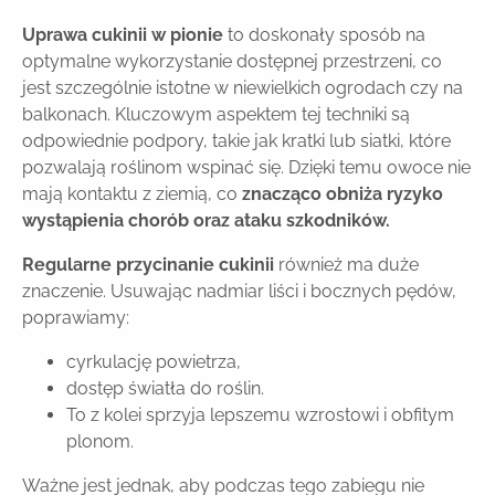
Uprawa cukinii w pionie
to doskonały sposób na
optymalne wykorzystanie dostępnej przestrzeni, co
jest szczególnie istotne w niewielkich ogrodach czy na
balkonach. Kluczowym aspektem tej techniki są
odpowiednie podpory, takie jak kratki lub siatki, które
pozwalają roślinom wspinać się. Dzięki temu owoce nie
mają kontaktu z ziemią, co
znacząco obniża ryzyko
wystąpienia chorób oraz ataku szkodników.
Regularne przycinanie cukinii
również ma duże
znaczenie. Usuwając nadmiar liści i bocznych pędów,
poprawiamy:
cyrkulację powietrza,
dostęp światła do roślin.
To z kolei sprzyja lepszemu wzrostowi i obfitym
plonom.
Ważne jest jednak, aby podczas tego zabiegu nie