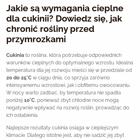
Jakie są wymagania cieplne
dla cukinii? Dowiedz się, jak
chronić rośliny przed
przymrozkami
Cukinia
to roślina, która potrzebuje odpowiednich
warunków cieplnych do optymalnego wzrostu. Idealna
temperatura dla jej rozwoju mieści się w przedziale od
20 do 25°C
w ciągu dnia, co sprzyja zarówno
intensywnemu wzrostowi, jak i obfitemu owocowaniu.
W nocy warto zadbać, by temperatura nie spadła
poniżej
10°C
, ponieważ zbyt chłodne noce mogą
negatywnie wpływać na rozwój roślin, prowadząc do
ich osłabienia.
Najlepsze rezultaty cukinia osiąga w cieplejszym
klimacie. Dlatego istotne jest, aby nie sadzić jej zbyt