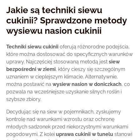
Jakie są techniki siewu
cukinii? Sprawdzone metody
wysiewu nasion cukinii
Techniki siewu cukinii
oferują różnorodne podejścia,
które można dostosować do specyficznych warunków
uprawy. Najczęściej stosowaną metodą jest
siew
bezpośredni w ziemi
, który cieszy się szczególnym
uznaniem w cieplejszym klimacie. Alternatywnie,
można postawić na
wysiew nasion w doniczkach
, co
pozwala na wcześniejsze uzyskanie silnych roślin i
szybsze zbiory.
Decydując się na siew w pojemnikach, zyskujemy
kontrolę nad warunkami wzrostu oraz ochronę
młodych sadzonek przed niekorzystnymi warunkami
pogodowymi. Z kolei
uprawa cukinii w tunelu
stanowi