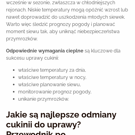
wcześnie w sezonie, zwłaszcza w chłodniejszych
rejonach. Niskie temperatury mogą opóźnić wzrost lub
nawet doprowadzić do uszkodzenia młodych siewek.
Warto więc śledzić prognozy pogody i planować
moment siewu tak, aby uniknąć niebezpieczeństwa
przymrozków.
Odpowiednie wymagania cieplne
są kluczowe dla
sukcesu uprawy cukinii:
właściwe temperatury za dnia,
właściwe temperatury w nocy,
właściwe planowanie siewu,
monitorowanie prognoz pogody,
unikanie przymrozków.
Jakie są najlepsze odmiany
cukinii do uprawy?
Przewodnik po