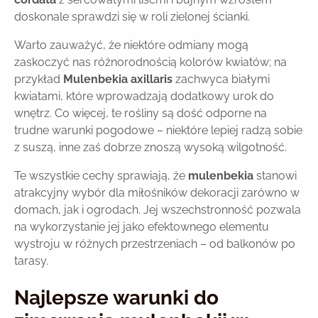
doskonale sprawdzi się w roli zielonej ścianki.
Warto zauważyć, że niektóre odmiany mogą
zaskoczyć nas różnorodnością kolorów kwiatów; na
przykład
Mulenbekia axillaris
zachwyca białymi
kwiatami, które wprowadzają dodatkowy urok do
wnętrz. Co więcej, te rośliny są dość odporne na
trudne warunki pogodowe – niektóre lepiej radzą sobie
z suszą, inne zaś dobrze znoszą wysoką wilgotność.
Te wszystkie cechy sprawiają, że
mulenbekia
stanowi
atrakcyjny wybór dla miłośników dekoracji zarówno w
domach, jak i ogrodach. Jej wszechstronność pozwala
na wykorzystanie jej jako efektownego elementu
wystroju w różnych przestrzeniach – od balkonów po
tarasy.
Najlepsze warunki do