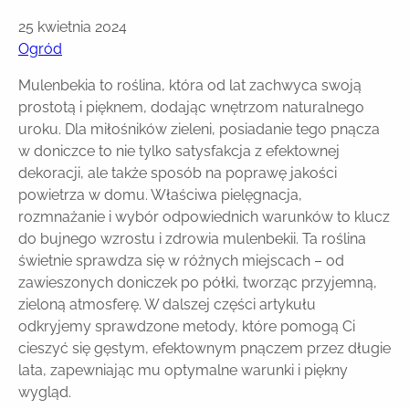
25 kwietnia 2024
Ogród
Mulenbekia to roślina, która od lat zachwyca swoją
prostotą i pięknem, dodając wnętrzom naturalnego
uroku. Dla miłośników zieleni, posiadanie tego pnącza
w doniczce to nie tylko satysfakcja z efektownej
dekoracji, ale także sposób na poprawę jakości
powietrza w domu. Właściwa pielęgnacja,
rozmnażanie i wybór odpowiednich warunków to klucz
do bujnego wzrostu i zdrowia mulenbekii. Ta roślina
świetnie sprawdza się w różnych miejscach – od
zawieszonych doniczek po półki, tworząc przyjemną,
zieloną atmosferę. W dalszej części artykułu
odkryjemy sprawdzone metody, które pomogą Ci
cieszyć się gęstym, efektownym pnączem przez długie
lata, zapewniając mu optymalne warunki i piękny
wygląd.