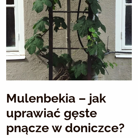
Mulenbekia – jak
uprawiać gęste
pnącze w doniczce?