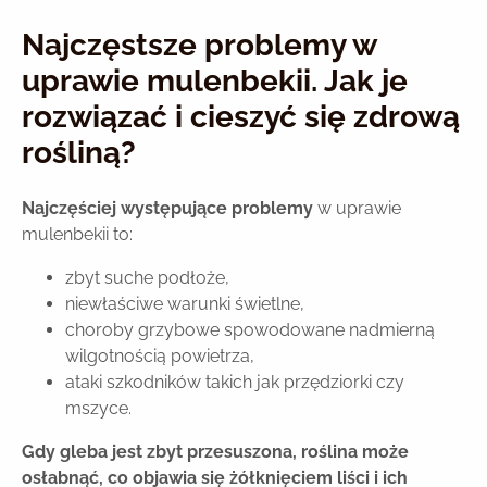
Najczęstsze problemy w
uprawie mulenbekii. Jak je
rozwiązać i cieszyć się zdrową
rośliną?
Najczęściej występujące problemy
w uprawie
mulenbekii to:
zbyt suche podłoże,
niewłaściwe warunki świetlne,
choroby grzybowe spowodowane nadmierną
wilgotnością powietrza,
ataki szkodników takich jak przędziorki czy
mszyce.
Gdy gleba jest zbyt przesuszona, roślina może
osłabnąć, co objawia się żółknięciem liści i ich