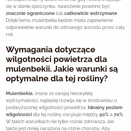
się w stanie spoczynku, nawożenie powinno być
znacznie ograniczone
lub
całkowicie wstrzymane
.
Dzięki temu mulenbekia będzie miała zapewnione
odpowiednie warunki do zdrowego wzrostu przez cały
rok.
Wymagania dotyczące
wilgotności powietrza dla
mulenbekii. Jakie warunki są
optymalne dla tej rośliny?
Mulenbekia
, znana ze swojej niezwykłej
wytrzymałości, najlepiej rozwija się w środowisku o
podwyższonej wilgotności powietrza.
Idealny poziom
wilgotności
dla tej rośliny oscyluje między
50%
a
70%
.
W takich warunkach nie tylko rośnie zdrowsza, ale
także jest mniej narażona na różne choroby. Aby