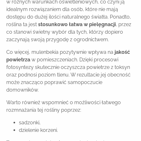
w różnych warunkach oświetleniowych, co czyni ją
idealnym rozwiązaniem dla osób, które nie mają
dostępu do dużej ilości naturalnego światła. Ponadto,
roślina ta jest
stosunkowo łatwa w pielęgnacji
, przez
co stanowi świetny wybór dla tych, którzy dopiero
zaczynają swoją przygodę z ogrodnictwem.
Co więcej, mulenbekia pozytywnie wpływa na
jakość
powietrza
w pomieszczeniach. Dzięki procesowi
fotosyntezy skutecznie oczyszcza powietrze z toksyn
oraz podnosi poziom tlenu. W rezultacie jej obecność
może znacząco poprawić samopoczucie
domowników.
Warto również wspomnieć o możliwości łatwego
rozmnażania tej rośliny poprzez:
sadzonki,
dzielenie korzeni.