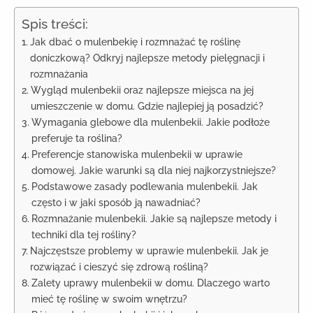
Spis treści:
Jak dbać o mulenbekię i rozmnażać tę roślinę
doniczkową? Odkryj najlepsze metody pielęgnacji i
rozmnażania
Wygląd mulenbekii oraz najlepsze miejsca na jej
umieszczenie w domu. Gdzie najlepiej ją posadzić?
Wymagania glebowe dla mulenbekii. Jakie podłoże
preferuje ta roślina?
Preferencje stanowiska mulenbekii w uprawie
domowej. Jakie warunki są dla niej najkorzystniejsze?
Podstawowe zasady podlewania mulenbekii. Jak
często i w jaki sposób ją nawadniać?
Rozmnażanie mulenbekii. Jakie są najlepsze metody i
techniki dla tej rośliny?
Najczęstsze problemy w uprawie mulenbekii. Jak je
rozwiązać i cieszyć się zdrową rośliną?
Zalety uprawy mulenbekii w domu. Dlaczego warto
mieć tę roślinę w swoim wnętrzu?