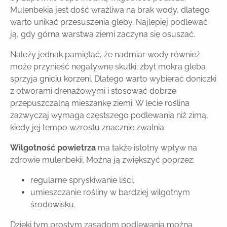
Mulenbekia jest dość wrażliwa na brak wody, dlatego
warto unikać przesuszenia gleby. Najlepiej podlewać
ją, gdy górna warstwa ziemi zaczyna się osuszać.
Należy jednak pamiętać, że nadmiar wody również
może przynieść negatywne skutki; zbyt mokra gleba
sprzyja gniciu korzeni. Dlatego warto wybierać doniczki
z otworami drenażowymi i stosować dobrze
przepuszczalną mieszankę ziemi. W lecie roślina
zazwyczaj wymaga częstszego podlewania niż zimą,
kiedy jej tempo wzrostu znacznie zwalnia.
Wilgotność powietrza
ma także istotny wpływ na
zdrowie mulenbekii. Można ją zwiększyć poprzez:
regularne spryskiwanie liści,
umieszczanie rośliny w bardziej wilgotnym
środowisku.
Dzięki tym prostym zasadom podlewania można