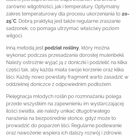
zarówno wilgotności, jak i temperatury. Optymalny
zakres temperaturowy dla procesu ukorzeniania to
20-
25°C
. Dobrą praktyką jest także regularne zraszanie
sadzonek, co pomaga utrzymać właściwy poziom
wilgoci.
Inną metodą jest
podział rośliny
, który można
wykonać podczas przesadzania dorosłej mulenbekii.
Należy ostrożnie wyjąć ją z doniczki i podzielić na kilka
części tak, aby każda miała swoje korzenie oraz kilka
liści. Każdy nowo powstały fragment warto zasadzić w
oddzielnej doniczce z odpowiednim podłożem.
Pielęgnacja młodych roślin po rozmnażaniu polega
przede wszystkim na zapewnieniu im wystarczającej
ilości światła, ale należy unikać długotrwałego
narażenia na bezpośrednie słońce, gdyż może to
prowadzić do poparzeń liści. Regularne podlewanie
oraz nawożenie wspiera ich dalszy rozwój i zdrowie.