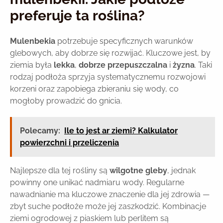
preferuje ta roślina?
Mulenbekia
potrzebuje specyficznych warunków
glebowych, aby dobrze się rozwijać. Kluczowe jest, by
ziemia była
lekka
,
dobrze przepuszczalna
i
żyzna
. Taki
rodzaj podłoża sprzyja systematycznemu rozwojowi
korzeni oraz zapobiega zbieraniu się wody, co
mogłoby prowadzić do gnicia.
Polecamy:
Ile to jest ar ziemi? Kalkulator
powierzchni i przeliczenia
Najlepsze dla tej rośliny są
wilgotne gleby
, jednak
powinny one unikać nadmiaru wody. Regularne
nawadnianie ma kluczowe znaczenie dla jej zdrowia —
zbyt suche podłoże może jej zaszkodzić. Kombinacje
ziemi ogrodowej z piaskiem lub perlitem są