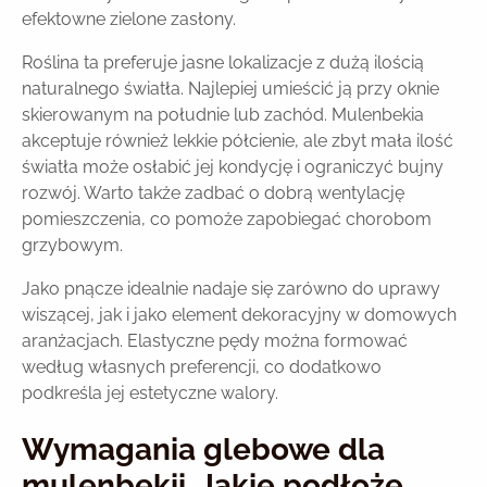
efektowne zielone zasłony.
Roślina ta preferuje jasne lokalizacje z dużą ilością
naturalnego światła. Najlepiej umieścić ją przy oknie
skierowanym na południe lub zachód. Mulenbekia
akceptuje również lekkie półcienie, ale zbyt mała ilość
światła może osłabić jej kondycję i ograniczyć bujny
rozwój. Warto także zadbać o dobrą wentylację
pomieszczenia, co pomoże zapobiegać chorobom
grzybowym.
Jako pnącze idealnie nadaje się zarówno do uprawy
wiszącej, jak i jako element dekoracyjny w domowych
aranżacjach. Elastyczne pędy można formować
według własnych preferencji, co dodatkowo
podkreśla jej estetyczne walory.
Wymagania glebowe dla
mulenbekii. Jakie podłoże