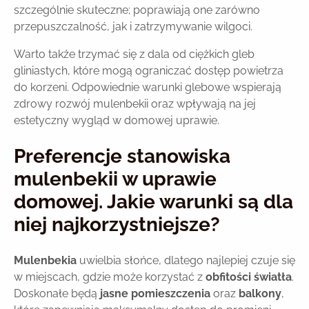
szczególnie skuteczne; poprawiają one zarówno
przepuszczalność, jak i zatrzymywanie wilgoci.
Warto także trzymać się z dala od ciężkich gleb
gliniastych, które mogą ograniczać dostęp powietrza
do korzeni. Odpowiednie warunki glebowe wspierają
zdrowy rozwój mulenbekii oraz wpływają na jej
estetyczny wygląd w domowej uprawie.
Preferencje stanowiska
mulenbekii w uprawie
domowej. Jakie warunki są dla
niej najkorzystniejsze?
Mulenbekia
uwielbia słońce, dlatego najlepiej czuje się
w miejscach, gdzie może korzystać z
obfitości światła
.
Doskonałe będą
jasne pomieszczenia
oraz
balkony
,