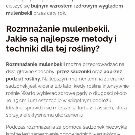
cieszyć się
bujnym wzrostem
i
zdrowym wyglądem
mulenbekii
przez cały rok.
Rozmnażanie mulenbekii.
Jakie są najlepsze metody i
techniki dla tej rośliny?
Rozmnażanie mulenbekii
można przeprowadzać na
dwa główne sposoby:
przez sadzonki
oraz
poprzez
podział rośliny
. Najlepszym momentem na zbieranie
sadzonek jest wiosna lub lato, kiedy roślina intensywnie
rośnie. Warto wybierać zdrowe pędy o długości około
10-15 cm i umieszczać je w wilgotnym podłożu.
Idealnie sprawdzi się mieszanka torfu z piaskiem, która
sprzyja efektywnemu ukorzenieniu.
Podczas rozmnażania za pomocą sadzonek niezwykle
istotne jest zapewnienie odpowiednich warunków –