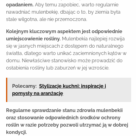
opadaniem.
Aby temu zapobiec, warto regularnie
nawadniać mulenbekię, dbając o to, by ziemia była
stale wilgotna, ale nie przemoczona.
Kolejnym kluczowym aspektem jest odpowiednie
umiejscowienie rośliny.
Mulenbekia najlepiej rozwija
się w jasnych miejscach z dostępem do naturalnego
światła, dlatego warto unikać zaciemnionych kątów w
domu. Niewłaściwe stanowisko może prowadzić do
osłabienia rośliny lub zaburzeń w jej wzroście.
Polecamy:
Stylizacje kuchni: inspiracje i
pomysły na aranżację
Regularne sprawdzanie stanu zdrowia mulenbekii
oraz stosowanie odpowiednich środków ochrony
roślin w razie potrzeby pozwoli utrzymać ją w dobrej
kondycji.