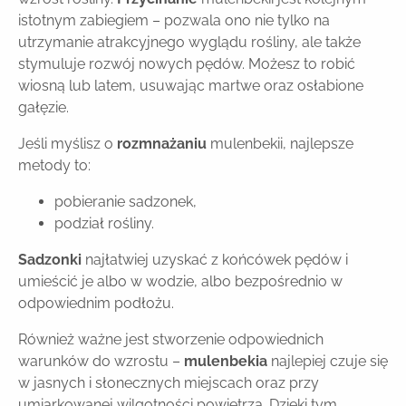
istotnym zabiegiem – pozwala ono nie tylko na
utrzymanie atrakcyjnego wyglądu rośliny, ale także
stymuluje rozwój nowych pędów. Możesz to robić
wiosną lub latem, usuwając martwe oraz osłabione
gałęzie.
Jeśli myślisz o
rozmnażaniu
mulenbekii, najlepsze
metody to:
pobieranie sadzonek,
podział rośliny.
Sadzonki
najłatwiej uzyskać z końcówek pędów i
umieścić je albo w wodzie, albo bezpośrednio w
odpowiednim podłożu.
Również ważne jest stworzenie odpowiednich
warunków do wzrostu –
mulenbekia
najlepiej czuje się
w jasnych i słonecznych miejscach oraz przy
umiarkowanej wilgotności powietrza. Dzięki tym