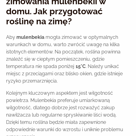
zimowania mulenbekii w
domu. Jak przygotować
roślinę na zimę?
Aby
mulenbekia
mogła zimować w optymalnych
warunkach w domu, warto zwrócić uwagę na kilka
istotnych elementów. Na początek, roślina powinna
znaleźć się w ciepłym pomieszczeniu, gdzie
temperatura nie spada poniżej
15°C
. Należy unikać
miejsc z przeciągami oraz blisko okien, gdzie istnieje
ryzyko przemarznięcia.
Kolejnym kluczowym aspektem jest wilgotność
powietrza. Mulenbekia preferuje umiarkowaną
wilgotność, dlatego dobrze jest rozważyć zakup
nawilżacza lub regularne spryskiwanie liści wodą.
Dzięki temu roślina będzie miała zapewnione
odpowiednie warunki do wzrostu i uniknie problemu