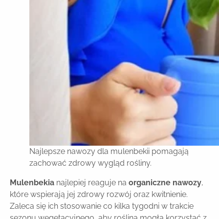
Najlepsze nawozy dla mulenbekii pomagają
zachować zdrowy wygląd rośliny.
Mulenbekia
najlepiej reaguje na
organiczne nawozy
,
które wspierają jej zdrowy rozwój oraz kwitnienie.
Zaleca się ich stosowanie co kilka tygodni w trakcie
sezonu wegetacyjnego, aby roślina mogła korzystać z