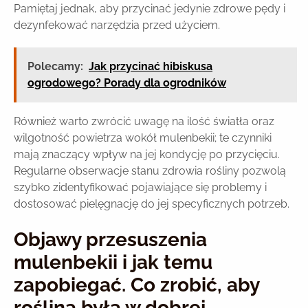
Pamiętaj jednak, aby przycinać jedynie zdrowe pędy i
dezynfekować narzędzia przed użyciem.
Polecamy:
Jak przycinać hibiskusa
ogrodowego? Porady dla ogrodników
Również warto zwrócić uwagę na ilość światła oraz
wilgotność powietrza wokół mulenbekii; te czynniki
mają znaczący wpływ na jej kondycję po przycięciu.
Regularne obserwacje stanu zdrowia rośliny pozwolą
szybko zidentyfikować pojawiające się problemy i
dostosować pielęgnację do jej specyficznych potrzeb.
Objawy przesuszenia
mulenbekii i jak temu
zapobiegać. Co zrobić, aby
roślina była w dobrej