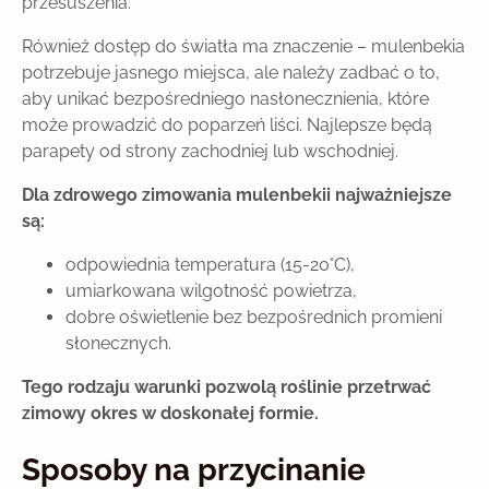
przesuszenia.
Również dostęp do światła ma znaczenie – mulenbekia
potrzebuje jasnego miejsca, ale należy zadbać o to,
aby unikać bezpośredniego nasłonecznienia, które
może prowadzić do poparzeń liści. Najlepsze będą
parapety od strony zachodniej lub wschodniej.
Dla zdrowego zimowania mulenbekii najważniejsze
są:
odpowiednia temperatura (15-20°C),
umiarkowana wilgotność powietrza,
dobre oświetlenie bez bezpośrednich promieni
słonecznych.
Tego rodzaju warunki pozwolą roślinie przetrwać
zimowy okres w doskonałej formie.
Sposoby na przycinanie