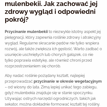
mulenbekii. Jak zachować jej
zdrowy wygląd i odpowiedni
pokrój?
Przycinanie mulenbekii
to niezwykle istotny aspekt jej
pielęgnacji, który zapewnia roślinie zdrowy i atrakcyjny
wygląd. Regularne skracanie pędów nie tylko wspiera
rozwój, ale także zwiększa ich gęstość. Warto zadbać o
usunięcie uschniętych lub chorych gałązek, co nie
tylko poprawia estetykę, ale również chroni przed
rozprzestrzenianiem się chorób.
Aby nadać roślinie pożądany kształt, najlepiej
przeprowadzać
przycinanie w okresie wegetacyjnym
– od wiosny do lata. Zimą lepiej unikać tego zabiegu,
gdyż mulenbekia znajduje się w stanie spoczynku.
Używając ostrych narzędzi ogrodniczych, takich jak
sekator, można dokładnie formować kształt tej rośliny.