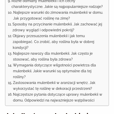
Różne odmiany mulenbekii i ich cechy
charakterystyczne. Jakie są najpopularniejsze rodzaje?
Najlepsze warunki do zimowania mulenbekii w domu.
Jak przygotować roślinę na zimę?
Sposoby na przycinanie mulenbekii. Jak zachować jej
zdrowy wygląd i odpowiedni pokrój?
Objawy przesuszenia mulenbekii i jak temu
zapobiegać. Co zrobić, aby roślina była w dobrej
kondycji?
Najlepsze nawozy dla mulenbekii. Jak często je
stosować, aby roślina była zdrowa?
Wymagania dotyczące wilgotności powietrza dla
mulenbekii. Jakie warunki są optymalne dla tej
rośliny?
Zastosowania mulenbekii w aranżacji wnętrz. Jak
wykorzystać tę roślinę w dekoracji przestrzeni?
Najczęstsze pytania dotyczące uprawy mulenbekii w
domu. Odpowiedzi na najważniejsze wątpliwości