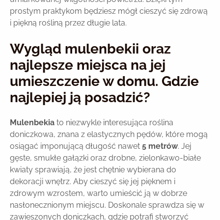
prostym praktykom będziesz mógł cieszyć się zdrową
i piękną rośliną przez długie lata.
Wygląd mulenbekii oraz
najlepsze miejsca na jej
umieszczenie w domu. Gdzie
najlepiej ją posadzić?
Mulenbekia
to niezwykle interesująca roślina
doniczkowa, znana z elastycznych pędów, które mogą
osiągać imponującą długość nawet
5 metrów
. Jej
gęste, smukłe gałązki oraz drobne, zielonkawo-białe
kwiaty sprawiają, że jest chętnie wybierana do
dekoracji wnętrz. Aby cieszyć się jej pięknem i
zdrowym wzrostem, warto umieścić ją w dobrze
nasłonecznionym miejscu. Doskonale sprawdza się w
zawieszonych doniczkach, gdzie potrafi stworzyć