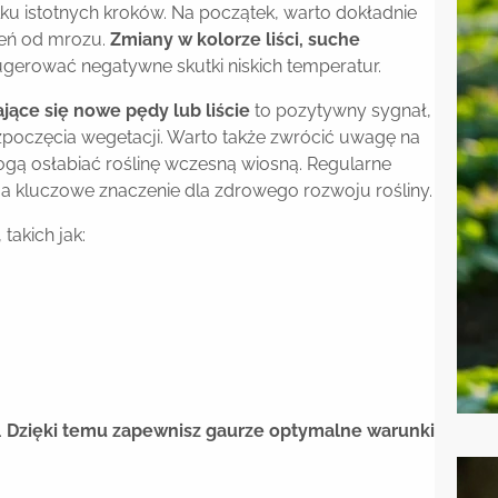
u istotnych kroków. Na początek, warto dokładnie
dzeń od mrozu.
Zmiany w kolorze liści, suche
erować negatywne skutki niskich temperatur.
jące się nowe pędy lub liście
to pozytywny sygnał,
zpoczęcia wegetacji. Warto także zwrócić uwagę na
gą osłabiać roślinę wczesną wiosną. Regularne
a kluczowe znaczenie dla zdrowego rozwoju rośliny.
takich jak:
.
Dzięki temu zapewnisz gaurze optymalne warunki