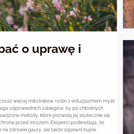
bać o uprawę i
, coraz więcej miłośników roślin z entuzjazmem myśli
wymaga odpowiednich zabiegów, by po chłodnych
rawdzone metody, które pozwolą jej skutecznie się
chronę przed mrozem. Eksperci podkreślają, że
e na zdrowie gaury, ale także zapewni bujne